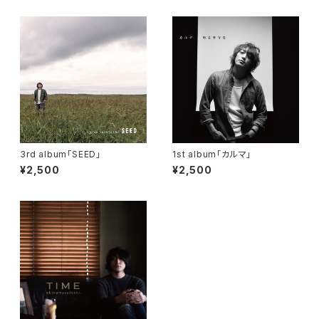
3rd album「SEED」
1st album「カルマ」
¥2,500
¥2,500