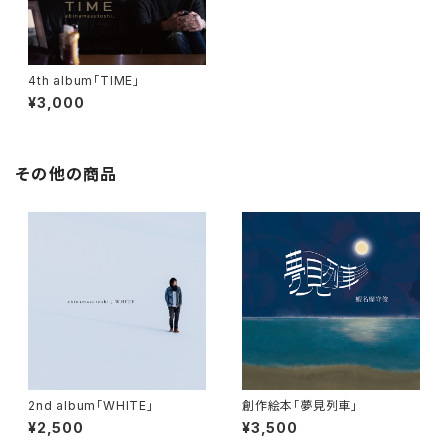
4th album「TIME」
¥3,000
その他の商品
2nd album「WHITE」
創作絵本「夢見列車」
¥2,500
¥3,500