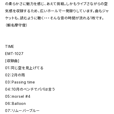
の柔らかさに魅力を感じ、あえて挑戦。しかもライブさながらの空
気感を収録するため、広いホールで一発録りしています。曲もジャ
ケットも、読むように聴く・・・そんな音の時間が流れる1枚です。
（蝦名摩守俊）
TIME
EMT-1027
[収録曲]
01：同じ空を見上げてる
02：2月の雨
03：Passing time
04：10月のベンチでパパは言う
05：morsel #4
06：Balloon
07：リムーバーブルー